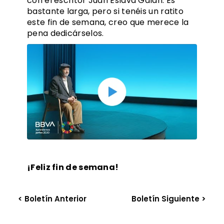
con el escritor Juan Eslava Galán. Es
bastante larga, pero si tenéis un ratito
este fin de semana, creo que merece la
pena dedicárselos.
¡Feliz fin de semana!
< Boletín Anterior
Boletín Siguiente >