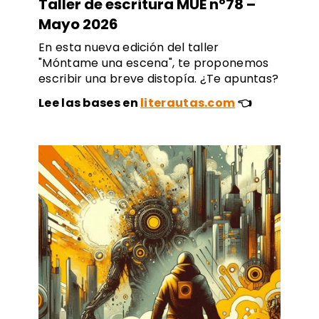
Taller de escritura MUE nº78 –
Mayo 2026
En esta nueva edición del taller
"Móntame una escena", te proponemos
escribir una breve distopía. ¿Te apuntas?
Lee las bases en
literautas.com
👈