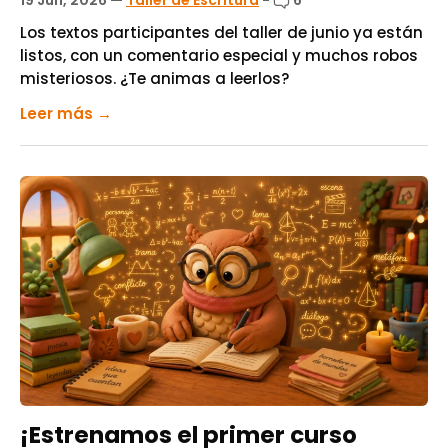
19 Jun, 2026
—
Taller de Escritura
-
6
Los textos participantes del taller de junio ya están
listos, con un comentario especial y muchos robos
misteriosos. ¿Te animas a leerlos?
Leer más →
¡Estrenamos el primer curso