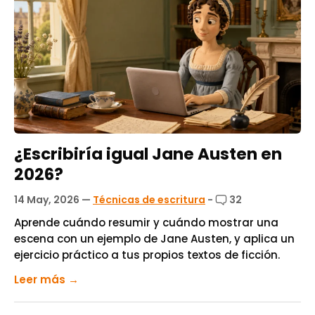
¿Escribiría igual Jane Austen en
2026?
14 May, 2026
—
Técnicas de escritura
-
32
Aprende cuándo resumir y cuándo mostrar una
escena con un ejemplo de Jane Austen, y aplica un
ejercicio práctico a tus propios textos de ficción.
Leer más →