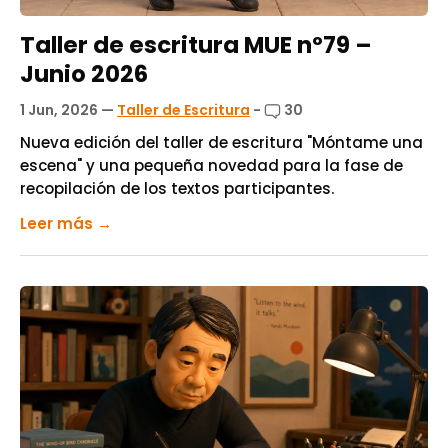
Taller de escritura MUE nº79 –
Junio 2026
1 Jun, 2026
—
Taller de Escritura
-
30
Nueva edición del taller de escritura "Móntame una
escena" y una pequeña novedad para la fase de
recopilación de los textos participantes.
Leer más →