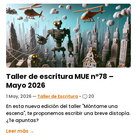
Taller de escritura MUE nº78 –
Mayo 2026
1 May, 2026
—
Taller de Escritura
-
20
En esta nueva edición del taller "Móntame una
escena", te proponemos escribir una breve distopía.
¿Te apuntas?
Leer más →