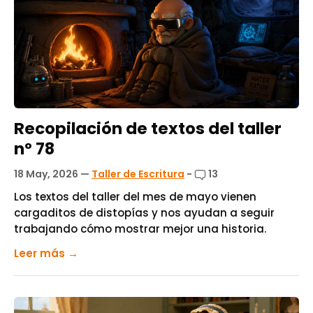
Recopilación de textos del taller
nº 78
18 May, 2026
—
Taller de Escritura
-
13
Los textos del taller del mes de mayo vienen
cargaditos de distopías y nos ayudan a seguir
trabajando cómo mostrar mejor una historia.
Leer más →