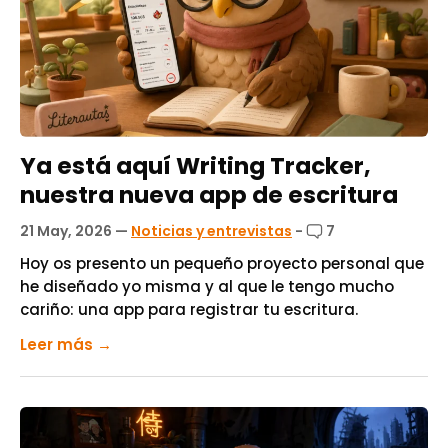
Ya está aquí Writing Tracker,
nuestra nueva app de escritura
21 May, 2026
—
Noticias y entrevistas
-
7
Hoy os presento un pequeño proyecto personal que
he diseñado yo misma y al que le tengo mucho
cariño: una app para registrar tu escritura.
Leer más →