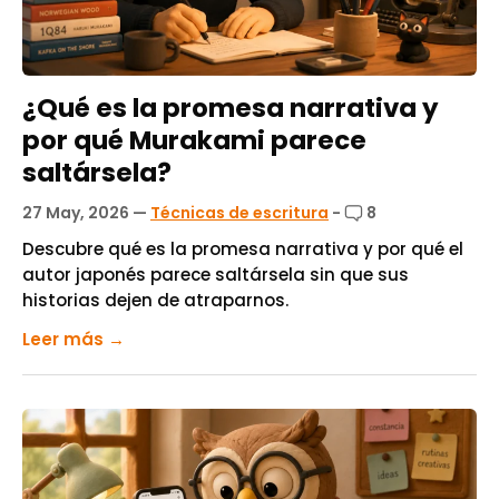
¿Qué es la promesa narrativa y
por qué Murakami parece
saltársela?
27 May, 2026
—
Técnicas de escritura
-
8
Descubre qué es la promesa narrativa y por qué el
autor japonés parece saltársela sin que sus
historias dejen de atraparnos.
Leer más →